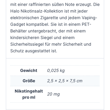
mit einer raffinierten süßen Note erzeugt. Die
Halo Nikotinsalz-Kollektion ist mit jeder
elektronischen Zigarette und jedem Vaping-
Gadget kompatibel. Sie ist in einem PET-
Behälter untergebracht, der mit einem
kindersicheren Siegel und einem
Sicherheitssiegel für mehr Sicherheit und
Schutz ausgestattet ist.
Gewicht
0,025 kg
Größe
2,5 × 2,5 × 7,5 cm
Nikotingehalt
20 mg
pro ml