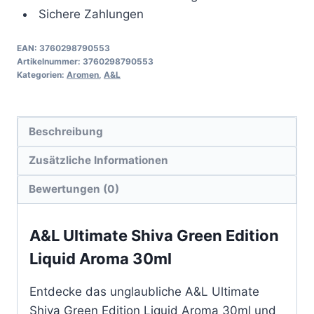
Sichere Zahlungen
EAN:
3760298790553
Artikelnummer:
3760298790553
Kategorien:
Aromen
,
A&L
Beschreibung
Zusätzliche Informationen
Bewertungen (0)
A&L Ultimate Shiva Green Edition
Liquid Aroma 30ml
Entdecke das unglaubliche A&L Ultimate
Shiva Green Edition Liquid Aroma 30ml und