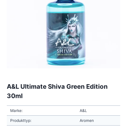
A&L Ultimate Shiva Green Edition
30ml
Marke:
A&L
Produkttyp:
Aromen