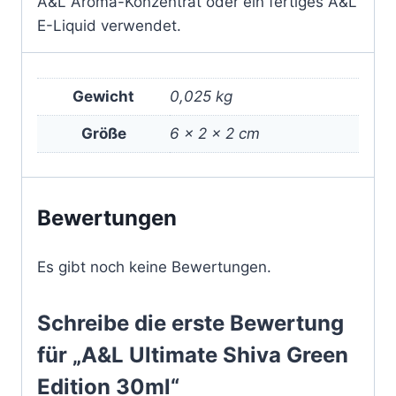
A&L Aroma-Konzentrat oder ein fertiges A&L
E-Liquid verwendet.
Gewicht
0,025 kg
Größe
6 × 2 × 2 cm
Bewertungen
Es gibt noch keine Bewertungen.
Schreibe die erste Bewertung
für „A&L Ultimate Shiva Green
Edition 30ml“