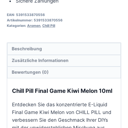
Sichere Zahlungen
EAN:
5391533870556
Artikelnummer:
5391533870556
Kategorien:
Aromen
,
Chill Pill
Beschreibung
Zusätzliche Informationen
Bewertungen (0)
Chill Pill Final Game Kiwi Melon 10ml
Entdecken Sie das konzentrierte E-Liquid
Final Game Kiwi Melon von CHILL PILL und
verbessern Sie den Geschmack Ihrer DIYs
mit der unwiderstehlichen Mischung aus