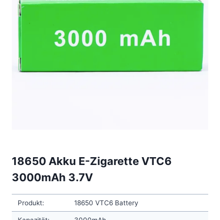
18650 Akku E-Zigarette VTC6
3000mAh 3.7V
Produkt:
18650 VTC6 Battery
Kapazität:
3000mAh