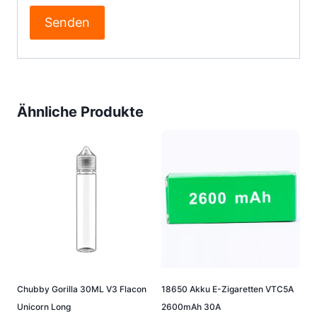
Ähnliche Produkte
Chubby Gorilla 30ML V3 Flacon
18650 Akku E-Zigaretten VTC5A
Unicorn Long
2600mAh 30A