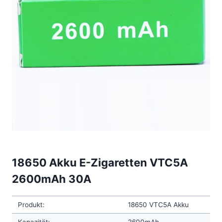
18650 Akku E-Zigaretten VTC5A
2600mAh 30A
Produkt:
18650 VTC5A Akku
Kapazität:
2600mAh