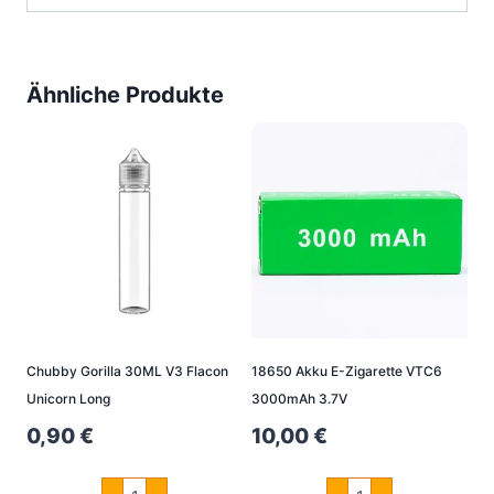
Ähnliche Produkte
Chubby Gorilla 30ML V3 Flacon
18650 Akku E-Zigarette VTC6
Unicorn Long
3000mAh 3.7V
0,90
€
10,00
€
Chubby
18650