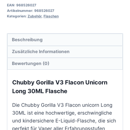
EAN:
968526027
Artikelnummer:
968526027
Kategorien:
Zubehör
,
Flaschen
Beschreibung
Zusätzliche Informationen
Bewertungen (0)
Chubby Gorilla V3 Flacon Unicorn
Long 30ML Flasche
Die Chubby Gorilla V3 Flacon unicorn Long
30ML ist eine hochwertige, erschwingliche
und kindersichere E-Liquid-Flasche, die sich
perfekt für Vaper aller Erfahrungsstufen