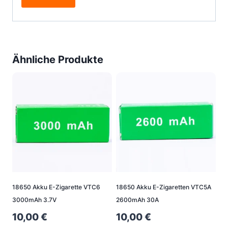
Ähnliche Produkte
18650 Akku E-Zigarette VTC6
18650 Akku E-Zigaretten VTC5A
3000mAh 3.7V
2600mAh 30A
10,00
€
10,00
€