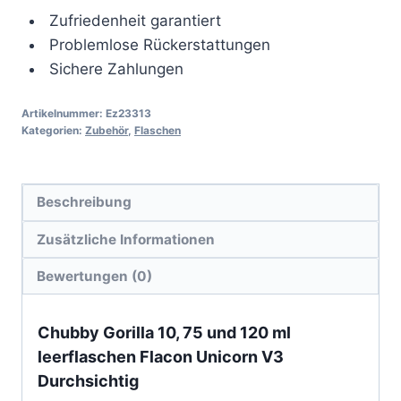
Durchsichtig
Zufriedenheit garantiert
Menge
Problemlose Rückerstattungen
Sichere Zahlungen
Artikelnummer:
Ez23313
Kategorien:
Zubehör
,
Flaschen
Beschreibung
Zusätzliche Informationen
Bewertungen (0)
Chubby Gorilla 10, 75 und 120 ml
leerflaschen Flacon Unicorn V3
Durchsichtig