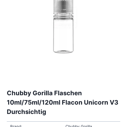
Chubby Gorilla Flaschen
10ml/75ml/120ml Flacon Unicorn V3
Durchsichtig
Brand:
Chubby Gorilla