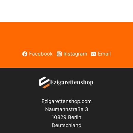
Unicorn
Long
Menge
Facebook
Instagram
Email
Ezigarettenshop.com
Naumannstraße 3
10829 Berlin
Deutschland